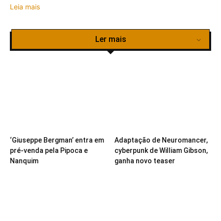
Leia mais
Ler mais
‘Giuseppe Bergman’ entra em
Adaptação de Neuromancer,
pré-venda pela Pipoca e
cyberpunk de William Gibson,
Nanquim
ganha novo teaser