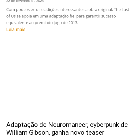
22 de fevereiro de 2023
Com poucos erros e adições interessantes a obra original, The Last
of Us se apoia em uma adaptação fiel para garantir sucesso
equivalente ao premiado jogo de 2013.
Leia mais
Adaptação de Neuromancer, cyberpunk de
William Gibson, ganha novo teaser