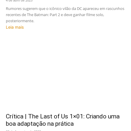
4 de abril de 2023
Rumores sugerem que o icônico vilão da DC apareceu em rascunhos
recentes de The Batman: Part 2 e deve ganhar filme solo,
posteriormente.
Leia mais
Crítica | The Last of Us 1×01: Criando uma
boa adaptação na prática