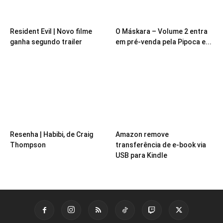
Resident Evil | Novo filme
O Máskara – Volume 2 entra
ganha segundo trailer
em pré-venda pela Pipoca e...
Resenha | Habibi, de Craig
Amazon remove
Thompson
transferência de e-book via
USB para Kindle