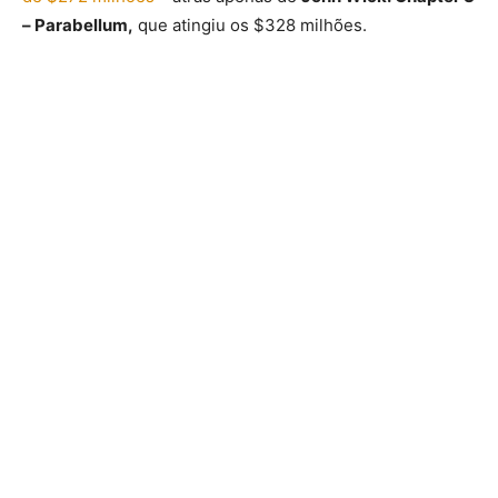
– Parabellum,
que atingiu os $328 milhões.