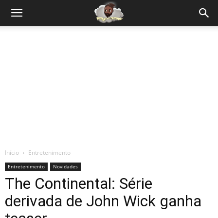
Início
Entretenimento
Entretenimento
Novidades
The Continental: Série
derivada de John Wick ganha