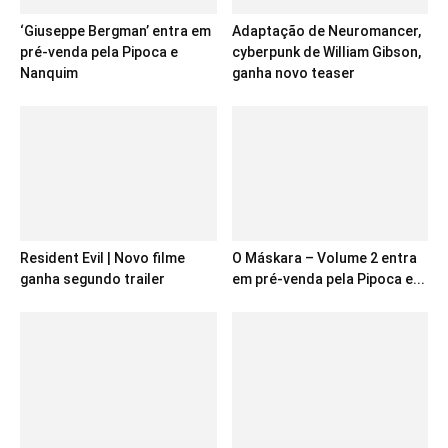
‘Giuseppe Bergman’ entra em
Adaptação de Neuromancer,
pré-venda pela Pipoca e
cyberpunk de William Gibson,
Nanquim
ganha novo teaser
Resident Evil | Novo filme
O Máskara – Volume 2 entra
ganha segundo trailer
em pré-venda pela Pipoca e...