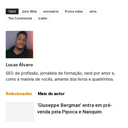
TAGS
John Wick
minissérie
Prime video
série
The Continental
trailer
Lucas Álvaro
SEO de profissão, jornalista de formação, nerd por amor e,
como a maioria de vocês, amante dos livros e quadrinhos.
Relacionados
Mais do autor
‘Giuseppe Bergman’ entra em pré-
venda pela Pipoca e Nanquim