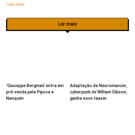
Leia mais
Ler mais
‘Giuseppe Bergman’ entra em
Adaptação de Neuromancer,
pré-venda pela Pipoca e
cyberpunk de William Gibson,
Nanquim
ganha novo teaser