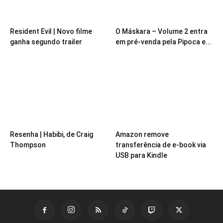
Resident Evil | Novo filme
O Máskara – Volume 2 entra
ganha segundo trailer
em pré-venda pela Pipoca e...
Resenha | Habibi, de Craig
Amazon remove
Thompson
transferência de e-book via
USB para Kindle