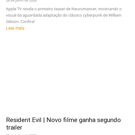
28 de julho de 2026
Apple TV revela o primeiro teaser de Neuromancer, mostrando o
visual da aguardada adaptação do clássico cyberpunk de William
Gibson. Confira!
Leia mais
Resident Evil | Novo filme ganha segundo
trailer