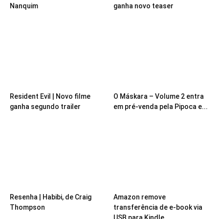
Nanquim
ganha novo teaser
Resident Evil | Novo filme
O Máskara – Volume 2 entra
ganha segundo trailer
em pré-venda pela Pipoca e...
Resenha | Habibi, de Craig
Amazon remove
Thompson
transferência de e-book via
USB para Kindle