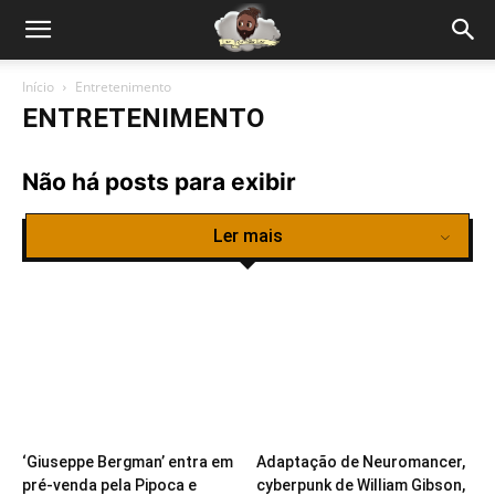
Início
Entretenimento
ENTRETENIMENTO
Não há posts para exibir
Ler mais
‘Giuseppe Bergman’ entra em
Adaptação de Neuromancer,
pré-venda pela Pipoca e
cyberpunk de William Gibson,