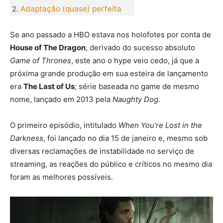
Adaptação (quase) perfeita
Se ano passado a HBO estava nos holofotes por conta de
House of The Dragon
, derivado do sucesso absoluto
Game of Thrones
, este ano o hype veio cedo, já que a
próxima grande produção em sua esteira de lançamento
era
The Last of Us
; série baseada no game de mesmo
nome, lançado em 2013 pela
Naughty Dog
.
O primeiro episódio, intitulado
When You’re Lost in the
Darkness
, foi lançado no dia 15 de janeiro e, mesmo sob
diversas reclamações de instabilidade no serviço de
streaming, as reações do público e críticos no mesmo dia
foram as melhores possíveis.