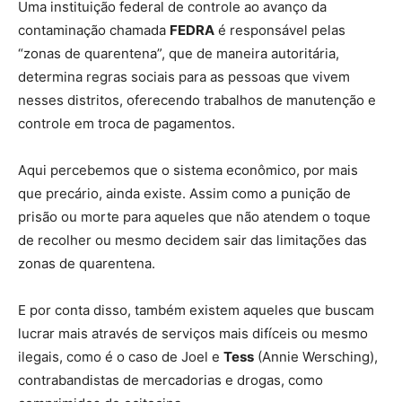
Uma instituição federal de controle ao avanço da
contaminação chamada
FEDRA
é responsável pelas
“zonas de quarentena”, que de maneira autoritária,
determina regras sociais para as pessoas que vivem
nesses distritos, oferecendo trabalhos de manutenção e
controle em troca de pagamentos.
Aqui percebemos que o sistema econômico, por mais
que precário, ainda existe. Assim como a punição de
Crítica | The Last of Us - Joel e Sarah
prisão ou morte para aqueles que não atendem o toque
de recolher ou mesmo decidem sair das limitações das
zonas de quarentena.
E por conta disso, também existem aqueles que buscam
lucrar mais através de serviços mais difíceis ou mesmo
ilegais, como é o caso de Joel e
Tess
(Annie Wersching),
contrabandistas de mercadorias e drogas, como