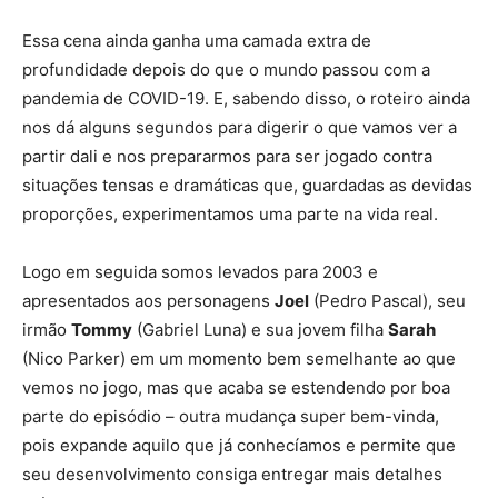
Essa cena ainda ganha uma camada extra de
profundidade depois do que o mundo passou com a
pandemia de COVID-19. E, sabendo disso, o roteiro ainda
nos dá alguns segundos para digerir o que vamos ver a
partir dali e nos prepararmos para ser jogado contra
situações tensas e dramáticas que,
guardadas
as devidas
proporções, experimentamos uma parte na vida real.
Logo em seguida somos levados para 2003 e
apresentados aos personagens
Joel
(Pedro Pascal), seu
irmão
Tommy
(Gabriel Luna) e sua jovem filha
Sarah
(Nico Parker) em um momento bem semelhante ao que
vemos no jogo, mas que acaba se estendendo por boa
parte do episódio – outra mudança super bem-vinda,
pois expande aquilo que já conhecíamos e permite que
seu desenvolvimento consiga entregar mais detalhes