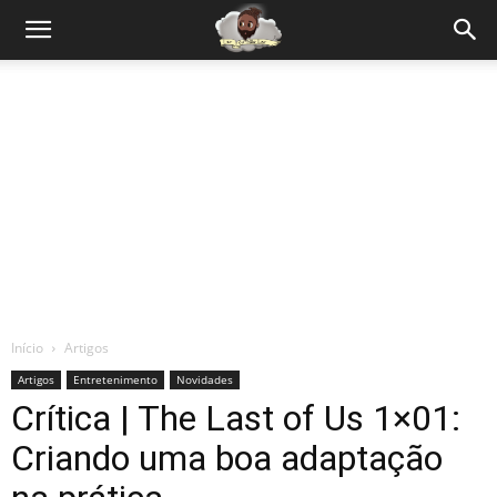
Início
Artigos
Artigos
Entretenimento
Novidades
Crítica | The Last of Us 1×01:
Criando uma boa adaptação