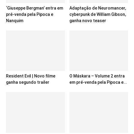
‘Giuseppe Bergman’ entra em
Adaptação de Neuromancer,
pré-venda pela Pipoca e
cyberpunk de William Gibson,
Nanquim
ganha novo teaser
Resident Evil | Novo filme
O Máskara – Volume 2 entra
ganha segundo trailer
em pré-venda pela Pipoca e...