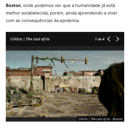
Boston
, onde podemos ver que a humanidade já está
melhor estabelecida, porém, ainda aprendendo a viver
com as consequências da epidemia.
Crítica | The Last of Us
1
de 4
Crítica | The Last of Us - Boston