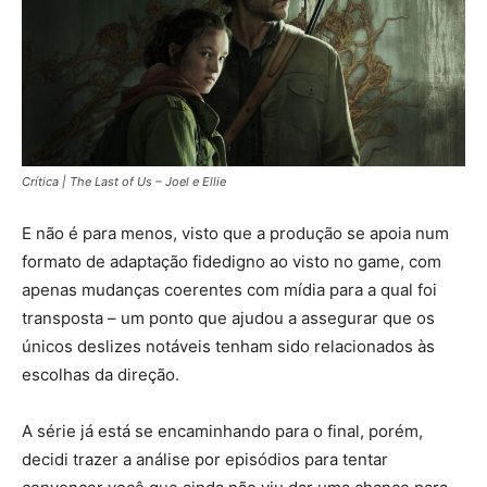
Crítica | The Last of Us – Joel e Ellie
E não é para menos, visto que a produção se apoia num
formato de adaptação fidedigno ao visto no game, com
apenas mudanças coerentes com mídia para a qual foi
transposta – um ponto que ajudou a assegurar que os
únicos deslizes notáveis tenham sido relacionados às
escolhas da direção.
A série já está se encaminhando para o final, porém,
decidi trazer a análise por episódios para tentar