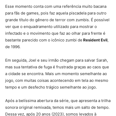
Esse momento conta com uma referência muito bacana
para fãs de games, pois faz aquela piscadela para outro
grande título do gênero de terror com zumbis. É possível
ver que o enquadramento utilizado para mostrar o
infectado e o movimento que faz ao olhar para frente é
bastante parecido com o icônico zumbi de
Resident Evil
,
de 1996.
Em seguida, Joel e seu irmão chegam para salvar Sarah,
mas sua tentativa de fuga é frustrada graças ao caos que
a cidade se encontra. Mais um momento semelhante ao
jogo, com muitas coisas acontecendo em tela ao mesmo
tempo e um desfecho trágico semelhante ao jogo.
Após a belíssima abertura da série, que apresenta a trilha
sonora original remixada, temos mais um salto de tempo.
Dessa vez, após 20 anos (2023), somos levados à