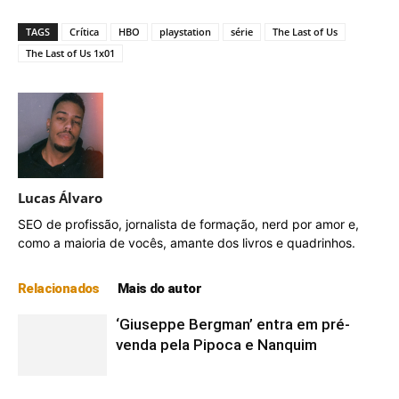
TAGS
Crítica
HBO
playstation
série
The Last of Us
The Last of Us 1x01
Lucas Álvaro
SEO de profissão, jornalista de formação, nerd por amor e,
como a maioria de vocês, amante dos livros e quadrinhos.
Relacionados
Mais do autor
‘Giuseppe Bergman’ entra em pré-
venda pela Pipoca e Nanquim