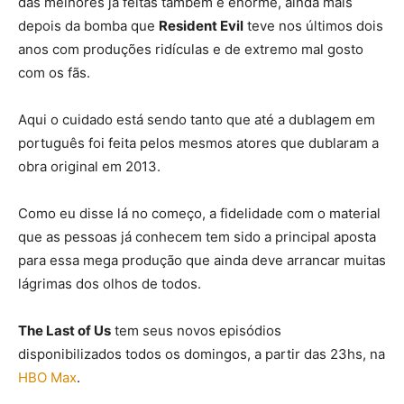
das melhores já feitas também é enorme, ainda mais
depois da bomba que
Resident Evil
teve nos últimos dois
anos com produções ridículas e de extremo mal gosto
com os fãs.
Aqui o cuidado está sendo tanto que até a dublagem em
português foi feita pelos mesmos atores que dublaram a
obra original em 2013.
Como eu disse lá no começo, a fidelidade com o material
que as pessoas já conhecem tem sido a principal aposta
para essa mega produção que ainda deve arrancar muitas
lágrimas dos olhos de todos.
The Last of Us
tem seus novos episódios
disponibilizados todos os domingos, a partir das 23hs, na
HBO Max
.