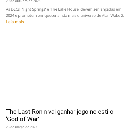
29 de outubro de 2023
As DLCs 'Night Springs' e 'The Lake House' devem ser lançadas em
2024 e prometem enriquecer ainda mais o universo de Alan Wake 2.
Leia mais
The Last Ronin vai ganhar jogo no estilo
‘God of War’
26 de março de 2023