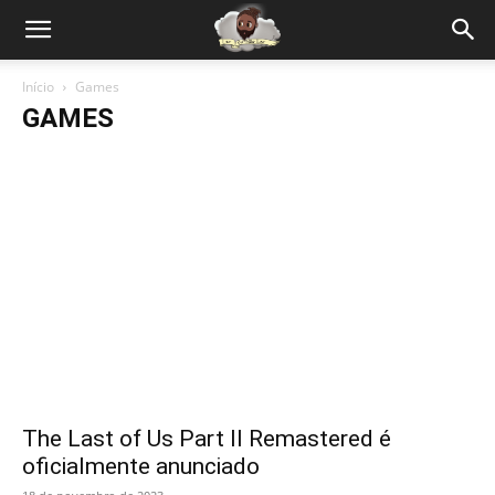
Início
Games
GAMES
The Last of Us Part II Remastered é
oficialmente anunciado