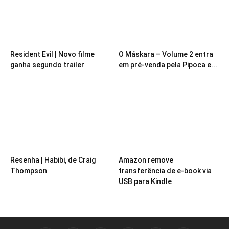
Resident Evil | Novo filme
O Máskara – Volume 2 entra
ganha segundo trailer
em pré-venda pela Pipoca e...
Resenha | Habibi, de Craig
Amazon remove
Thompson
transferência de e-book via
USB para Kindle