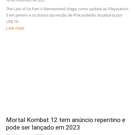
18 de novembro de 2023
The Last of Us Part II Remastered chega como update ao Playstation
5 em janeiro e os donos da versão de PS4 poderão atualizá-la por
US$ 10.
Leia mais
Mortal Kombat 12 tem anúncio repentino e
pode ser lançado em 2023