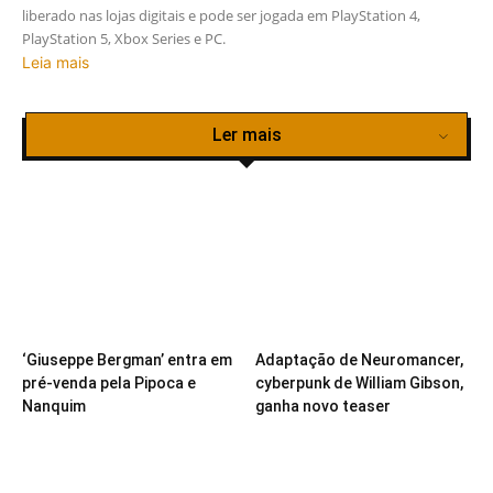
liberado nas lojas digitais e pode ser jogada em PlayStation 4,
PlayStation 5, Xbox Series e PC.
Leia mais
Ler mais
‘Giuseppe Bergman’ entra em
Adaptação de Neuromancer,
pré-venda pela Pipoca e
cyberpunk de William Gibson,
Nanquim
ganha novo teaser