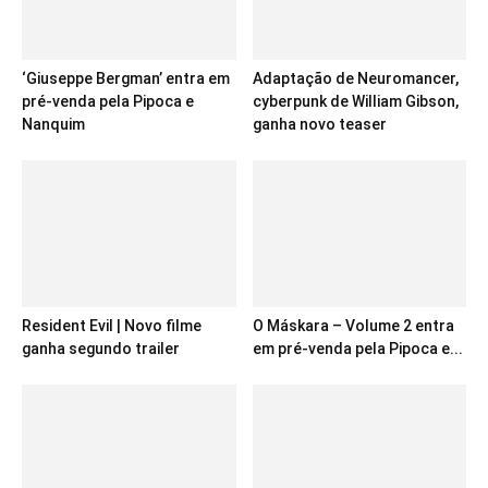
‘Giuseppe Bergman’ entra em
Adaptação de Neuromancer,
pré-venda pela Pipoca e
cyberpunk de William Gibson,
Nanquim
ganha novo teaser
Resident Evil | Novo filme
O Máskara – Volume 2 entra
ganha segundo trailer
em pré-venda pela Pipoca e...