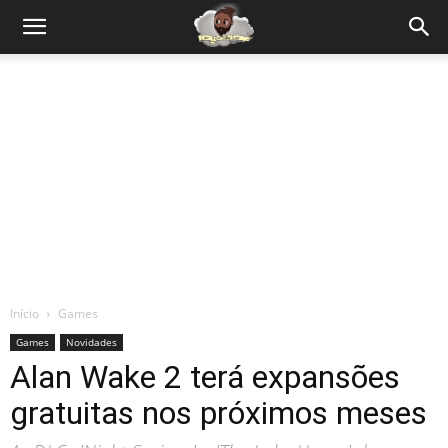
Início
Games
Games
Novidades
Alan Wake 2 terá expansões
gratuitas nos próximos meses