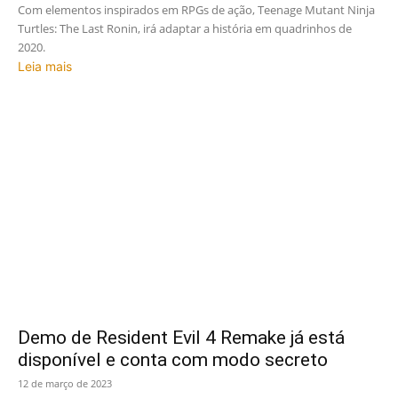
Com elementos inspirados em RPGs de ação, Teenage Mutant Ninja
Turtles: The Last Ronin, irá adaptar a história em quadrinhos de
2020.
Leia mais
Demo de Resident Evil 4 Remake já está
disponível e conta com modo secreto
12 de março de 2023