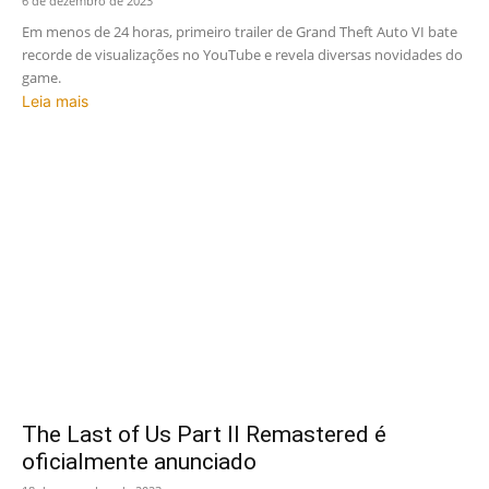
6 de dezembro de 2023
Em menos de 24 horas, primeiro trailer de Grand Theft Auto VI bate
recorde de visualizações no YouTube e revela diversas novidades do
game.
Leia mais
The Last of Us Part II Remastered é
oficialmente anunciado