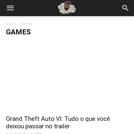
Início
Games
GAMES
Grand Theft Auto VI: Tudo o que você
deixou passar no trailer