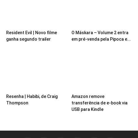
Resident Evil | Novo filme
O Máskara – Volume 2 entra
ganha segundo trailer
em pré-venda pela Pipoca e...
Resenha | Habibi, de Craig
Amazon remove
Thompson
transferência de e-book via
USB para Kindle