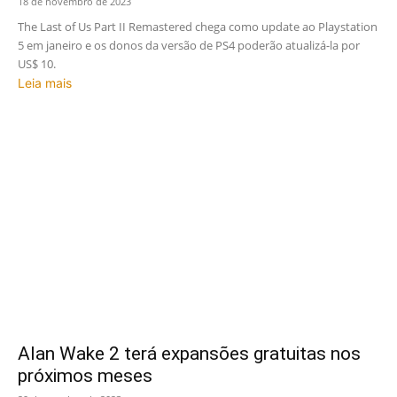
18 de novembro de 2023
The Last of Us Part II Remastered chega como update ao Playstation
5 em janeiro e os donos da versão de PS4 poderão atualizá-la por
US$ 10.
Leia mais
Alan Wake 2 terá expansões gratuitas nos
próximos meses