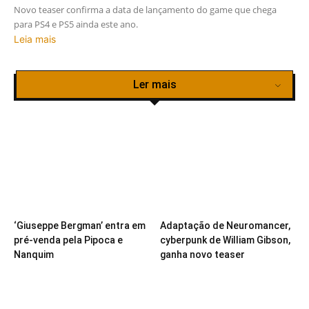
Novo teaser confirma a data de lançamento do game que chega
para PS4 e PS5 ainda este ano.
Leia mais
Ler mais
‘Giuseppe Bergman’ entra em
Adaptação de Neuromancer,
pré-venda pela Pipoca e
cyberpunk de William Gibson,
Nanquim
ganha novo teaser