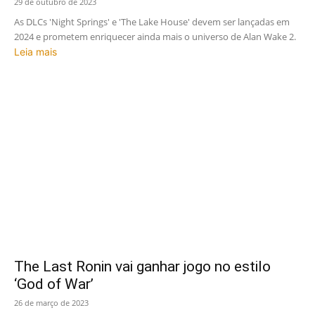
29 de outubro de 2023
As DLCs 'Night Springs' e 'The Lake House' devem ser lançadas em
2024 e prometem enriquecer ainda mais o universo de Alan Wake 2.
Leia mais
The Last Ronin vai ganhar jogo no estilo
‘God of War’
26 de março de 2023