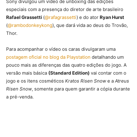
Sony divulgou um vídeo de unboxing das edições
especiais com a presença do diretor de arte brasileiro
Rafael Grassetti
(
@rafagrassetti
) e do ator
Ryan Hurst
(
@rambodonkeykong
), que dará vida ao deus do Trovão,
Thor.
Para acompanhar o vídeo os caras divulgaram uma
postagem oficial no blog da Playstation
detalhando um
pouco mais as diferenças das quatro edições do jogo. A
versão mais básica
(Standard Edition)
vai contar com o
jogo e os itens cosméticos
Kratos Risen Snow
e a
Atreus
Risen Snow
, somente para quem garantir a cópia durante
a pré-venda.