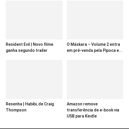
Resident Evil | Novo filme
O Máskara – Volume 2 entra
ganha segundo trailer
em pré-venda pela Pipoca e...
God of War Ragnarök
Resenha | Habibi, de Craig
Amazon remove
Thompson
transferência de e-book via
USB para Kindle