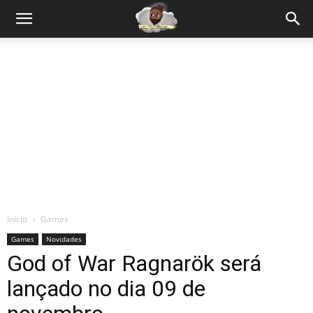
Início
Games
Games
Novidades
God of War Ragnarök será
lançado no dia 09 de