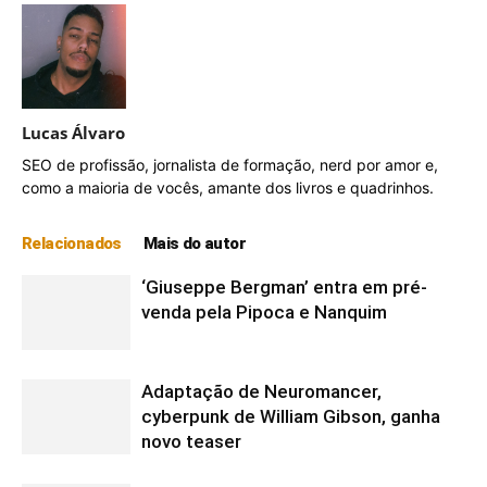
God of War Ragnarök
Lucas Álvaro
SEO de profissão, jornalista de formação, nerd por amor e,
como a maioria de vocês, amante dos livros e quadrinhos.
Relacionados
Mais do autor
‘Giuseppe Bergman’ entra em pré-
venda pela Pipoca e Nanquim
Adaptação de Neuromancer,
God of War Ragnarök
cyberpunk de William Gibson, ganha
novo teaser