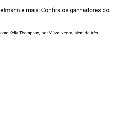
nselmann e mais; Confira os ganhadores do
como Kelly Thompson, por Viúva Negra, além de três