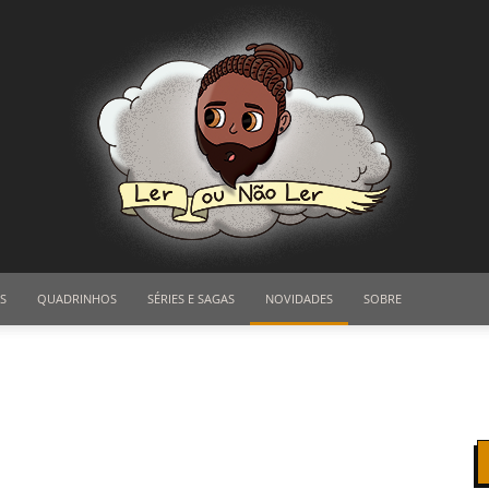
S
QUADRINHOS
SÉRIES E SAGAS
NOVIDADES
SOBRE
Ler
ou