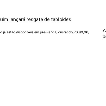
uim lançará resgate de tabloides
A
o já estão disponíveis em pré-venda, custando R$ 90,90,
b