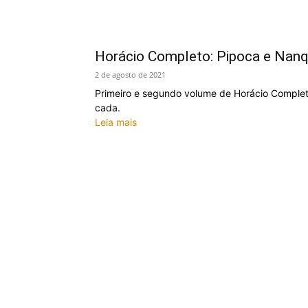
Horácio Completo: Pipoca e Nanq
2 de agosto de 2021
Primeiro e segundo volume de Horácio Complet
cada.
Leia mais