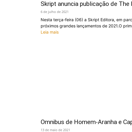
Skript anuncia publicação de The P
6 de julho de 2021
Nesta terça-feira (06) a Skript Editora, em parc
próximos grandes lançamentos de 2021.O prime
Leia mais
Omnibus de Homem-Aranha e Cap
13 de maio de 2021