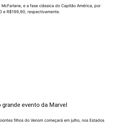
McFarlane, e a fase clássica do Capitão América, por
0 e R$199,90, respectivamente.
o grande evento da Marvel
biontes filhos do Venom começará em julho, nos Estados