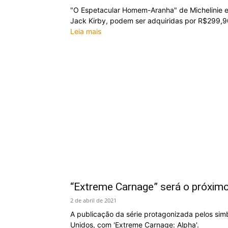
"O Espetacular Homem-Aranha" de Michelinie e 
Jack Kirby, podem ser adquiridas por R$299,9
Leia mais
“Extreme Carnage” será o próxim
2 de abril de 2021
A publicação da série protagonizada pelos sim
Unidos, com 'Extreme Carnage: Alpha'.