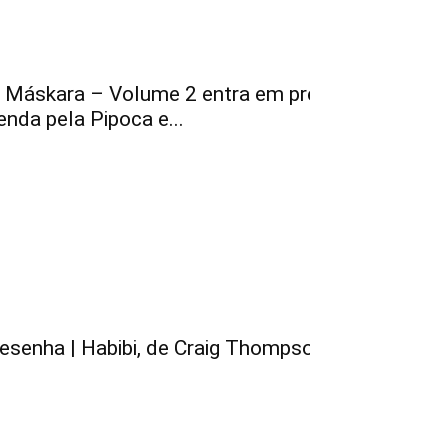
 Máskara – Volume 2 entra em pré-
enda pela Pipoca e...
esenha | Habibi, de Craig Thompson