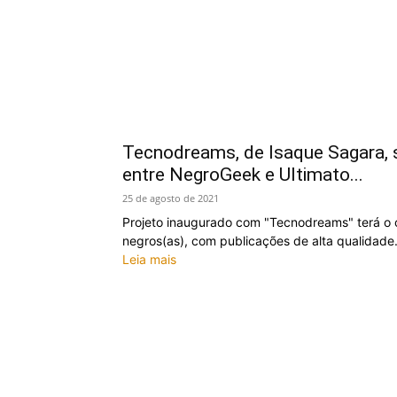
Tecnodreams, de Isaque Sagara, s
entre NegroGeek e Ultimato...
25 de agosto de 2021
Projeto inaugurado com "Tecnodreams" terá o o
negros(as), com publicações de alta qualidade
Leia mais