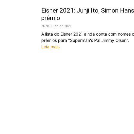
Eisner 2021: Junji Ito, Simon Ha
prêmio
26 de julho de 2021
A lista do Eisner 2021 ainda conta com nomes 
prêmios para "Superman's Pal Jimmy Olsen".
Leia mais