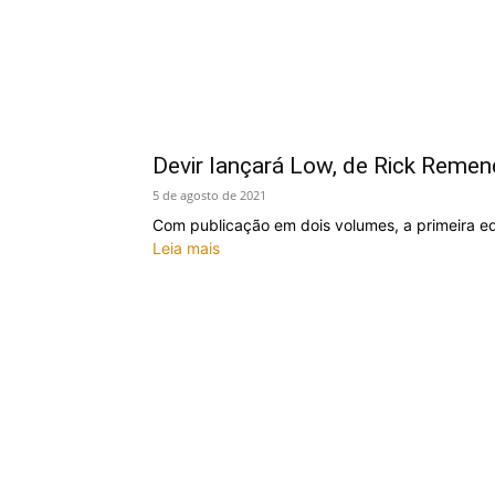
Devir lançará Low, de Rick Remen
5 de agosto de 2021
Com publicação em dois volumes, a primeira e
Leia mais