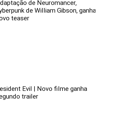
daptação de Neuromancer,
yberpunk de William Gibson, ganha
ovo teaser
esident Evil | Novo filme ganha
egundo trailer