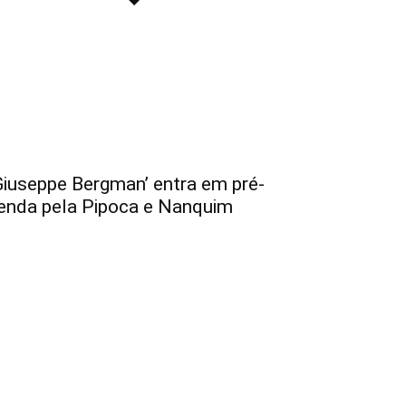
Giuseppe Bergman’ entra em pré-
enda pela Pipoca e Nanquim