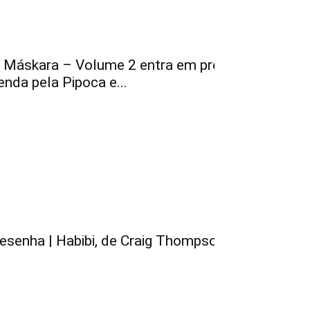
 Máskara – Volume 2 entra em pré-
enda pela Pipoca e...
esenha | Habibi, de Craig Thompson