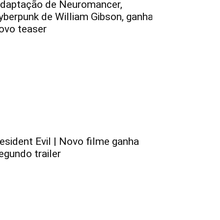
daptação de Neuromancer,
yberpunk de William Gibson, ganha
ovo teaser
esident Evil | Novo filme ganha
egundo trailer