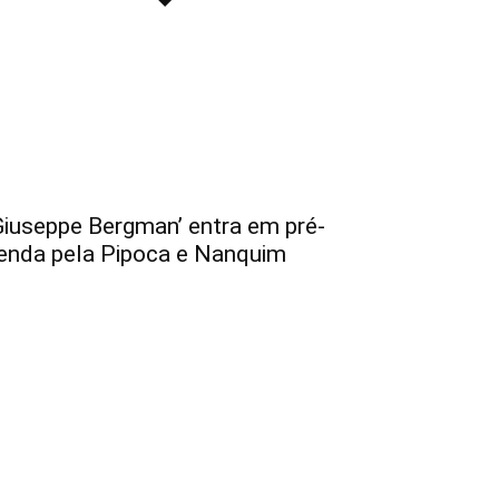
Giuseppe Bergman’ entra em pré-
enda pela Pipoca e Nanquim