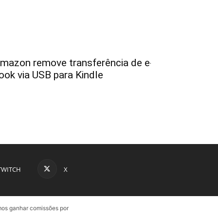
mazon remove transferência de e-
ook via USB para Kindle
TWITCH
X
emos ganhar comissões por