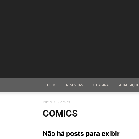
HOME
RESENHAS
50 PÁGINAS
ADAPTAÇÕE
Início
Comics
COMICS
Não há posts para exibir