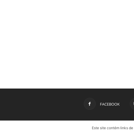
FACEBOOK
Este site contém links d