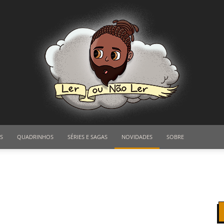
S
QUADRINHOS
SÉRIES E SAGAS
NOVIDADES
SOBRE
Ler
ou