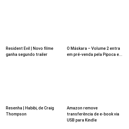
Resident Evil | Novo filme
O Máskara – Volume 2 entra
ganha segundo trailer
em pré-venda pela Pipoca e...
Resenha | Habibi, de Craig
Amazon remove
Thompson
transferência de e-book via
USB para Kindle