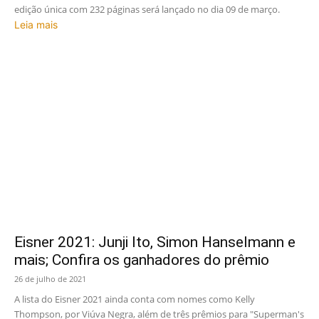
edição única com 232 páginas será lançado no dia 09 de março.
Leia mais
Eisner 2021: Junji Ito, Simon Hanselmann e
mais; Confira os ganhadores do prêmio
26 de julho de 2021
A lista do Eisner 2021 ainda conta com nomes como Kelly
Thompson, por Viúva Negra, além de três prêmios para "Superman's