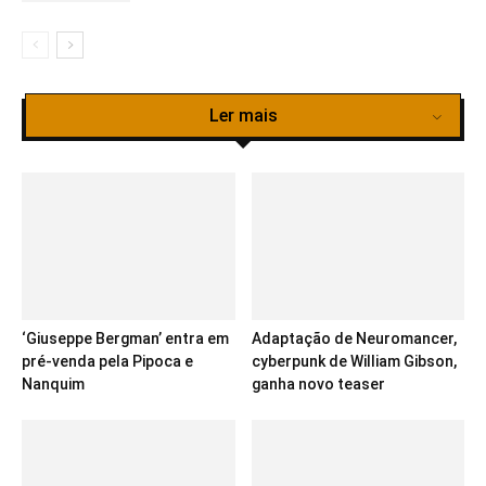
Ler mais
‘Giuseppe Bergman’ entra em
Adaptação de Neuromancer,
pré-venda pela Pipoca e
cyberpunk de William Gibson,
Nanquim
ganha novo teaser