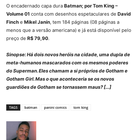
O encadernado capa dura
Batman; por Tom King –
Volume 01
conta com desenhos espetaculares de
David
Finch
e
Mikel Janín
, tem 184 páginas (08 páginas a
menos que a versão americana) e já está disponível pelo
preço de
R$ 79,90
.
Sinopse: Há dois novos heróis na cidade, uma dupla de
meta-humanos mascarados com os mesmos poderes
do Superman. Eles chamam a si próprios de Gotham e
Gotham Girl. Mas o que aconteceria se os novos
guardiões de Gotham se tornassem maus? […]
TAGS
batman
panini comics
tom king