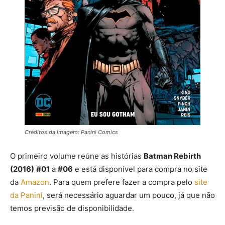
Créditos da imagem: Panini Comics
O primeiro volume reúne as histórias
Batman Rebirth
(2016)
#01
a
#06
e está disponível para compra no site
da
Amazon
. Para quem prefere fazer a compra pelo
site
da Panini
, será necessário aguardar um pouco, já que não
temos previsão de disponibilidade.