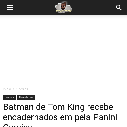
Início
Comics
Comics
Novidades
Batman de Tom King recebe
encadernados em pela Panini