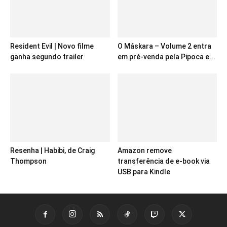
Resident Evil | Novo filme
O Máskara – Volume 2 entra
ganha segundo trailer
em pré-venda pela Pipoca e...
Resenha | Habibi, de Craig
Amazon remove
Thompson
transferência de e-book via
USB para Kindle