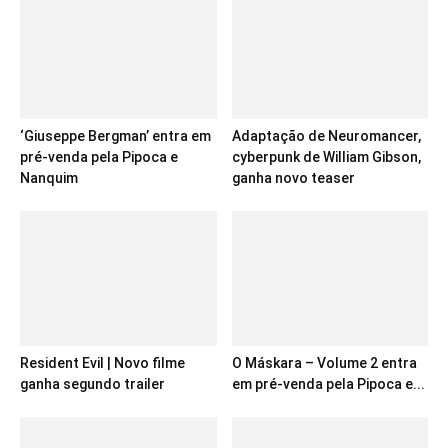
‘Giuseppe Bergman’ entra em
Adaptação de Neuromancer,
pré-venda pela Pipoca e
cyberpunk de William Gibson,
Nanquim
ganha novo teaser
Resident Evil | Novo filme
O Máskara – Volume 2 entra
ganha segundo trailer
em pré-venda pela Pipoca e...