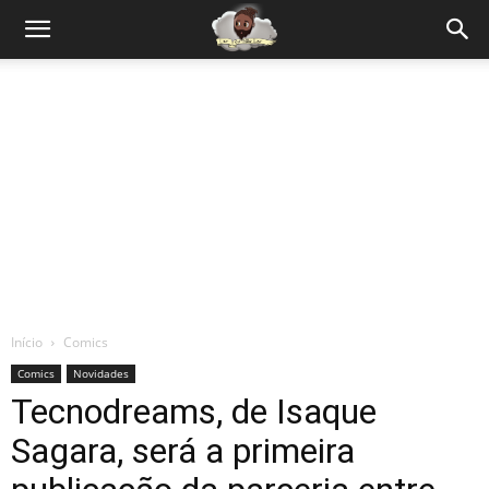
Início
Comics
Comics
Novidades
Tecnodreams, de Isaque
Sagara, será a primeira