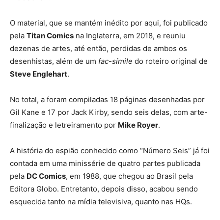
O material, que se mantém inédito por aqui, foi publicado
pela
Titan Comics
na Inglaterra, em 2018, e reuniu
dezenas de artes, até então, perdidas de ambos os
desenhistas, além de um
fac-símile
do roteiro original de
Steve Englehart
.
No total, a foram compiladas 18 páginas desenhadas por
Gil Kane e 17 por Jack Kirby, sendo seis delas, com arte-
finalização e letreiramento por
Mike Royer
.
A história do espião conhecido como “Número Seis” já foi
contada em uma minissérie de quatro partes publicada
pela
DC Comics
, em 1988, que chegou ao Brasil pela
Editora Globo. Entretanto, depois disso, acabou sendo
esquecida tanto na mídia televisiva, quanto nas HQs.