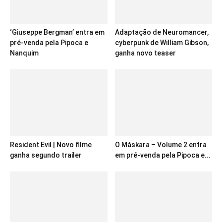
‘Giuseppe Bergman’ entra em
Adaptação de Neuromancer,
pré-venda pela Pipoca e
cyberpunk de William Gibson,
Nanquim
ganha novo teaser
Resident Evil | Novo filme
O Máskara – Volume 2 entra
ganha segundo trailer
em pré-venda pela Pipoca e...