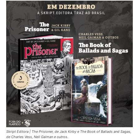
Skript Editora | The Prisioner, de Jack Kirby e The Book of Ballads and Sagas,
de Charles Vess, Neil Gaiman e outros.