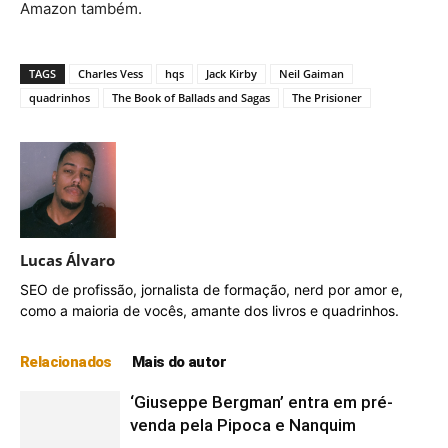
Amazon também.
TAGS
Charles Vess
hqs
Jack Kirby
Neil Gaiman
quadrinhos
The Book of Ballads and Sagas
The Prisioner
Lucas Álvaro
SEO de profissão, jornalista de formação, nerd por amor e,
como a maioria de vocês, amante dos livros e quadrinhos.
Relacionados
Mais do autor
‘Giuseppe Bergman’ entra em pré-
venda pela Pipoca e Nanquim