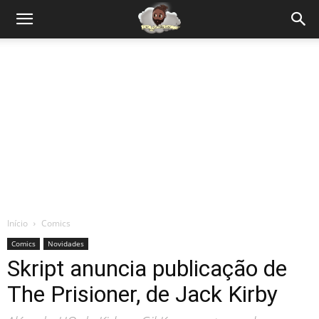
Início
Comics
Comics
Novidades
Skript anuncia publicação de
The Prisioner, de Jack Kirby