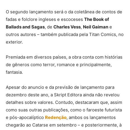
O segundo lançamento será o da coletânea de contos de
fadas e folclore ingleses e escoceses
The Book of
Ballads and Sagas
, de
Charles Vess
,
Neil Gaiman
e
outros autores – também publicada pela Titan Comics, no
exterior.
Premiada em diversos países, a obra conta com histórias
de gêneros como terror, romance e principalmente,
fantasia.
Apesar do anuncio e da previsão de lançamento para
dezembro deste ano, a Skript Editora ainda não revelou
detalhes sobre valores. Contudo, destacaram que, assim
como suas outras publicações, como o faroeste futurista
e pós-apocalíptico
Redenção
, ambos os lançamentos
chegarão ao Catarse em setembro – e posteriormente, à