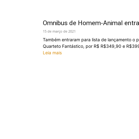
Omnibus de Homem-Animal entra
15 de março de 2021
Também entraram para lista de lançamento o p
Quarteto Fantástico, por R$ R$349,90 e R$39
Leia mais