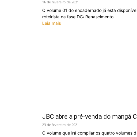
16 de fevereiro de 2021
O volume 01 do encadernado já está disponível 
roteirista na fase DC: Renascimento.
Leia mais
JBC abre a pré-venda do mangá C
23 de fevereiro de 2021
O volume que irá compilar os quatro volumes 