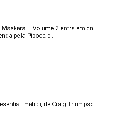
 Máskara – Volume 2 entra em pré-
enda pela Pipoca e...
esenha | Habibi, de Craig Thompson