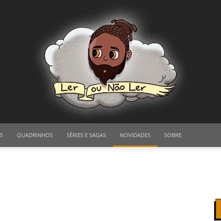
S
QUADRINHOS
SÉRIES E SAGAS
NOVIDADES
SOBRE
Ler
ou