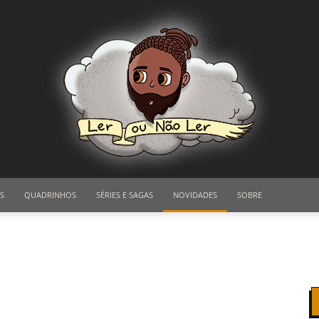
S
QUADRINHOS
SÉRIES E SAGAS
NOVIDADES
SOBRE
Ler
ou