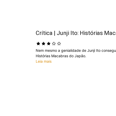
Crítica | Junji Ito: Histórias 
Nem mesmo a genialidade de Junji Ito consegui
Histórias Macabras do Japão.
Leia mais