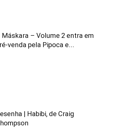
 Máskara – Volume 2 entra em
ré-venda pela Pipoca e...
esenha | Habibi, de Craig
hompson