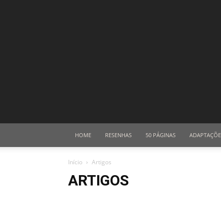
HOME
RESENHAS
50 PÁGINAS
ADAPTAÇÕE
Início
Artigos
ARTIGOS