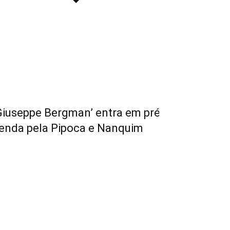
Giuseppe Bergman’ entra em pré-
enda pela Pipoca e Nanquim