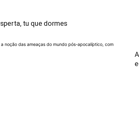
Desperta, tu que dormes
r a noção das ameaças do mundo pós-apocalíptico, com
A
e