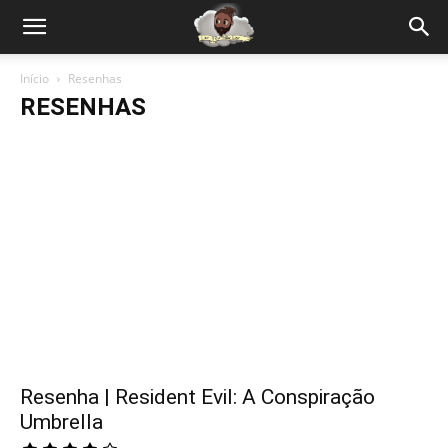
Início
Resenhas
RESENHAS
Resenha | Resident Evil: A Conspiração
Umbrella