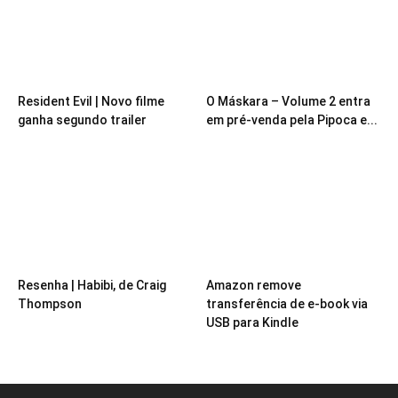
Resident Evil | Novo filme
O Máskara – Volume 2 entra
ganha segundo trailer
em pré-venda pela Pipoca e...
Resenha | Habibi, de Craig
Amazon remove
Thompson
transferência de e-book via
USB para Kindle