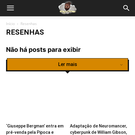
Início
Resenhas
RESENHAS
Não há posts para exibir
Ler mais
‘Giuseppe Bergman’ entra em
Adaptação de Neuromancer,
pré-venda pela Pipoca e
cyberpunk de William Gibson,