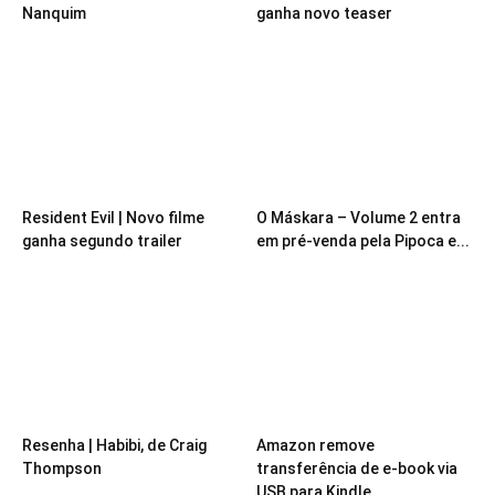
Nanquim
ganha novo teaser
Resident Evil | Novo filme
O Máskara – Volume 2 entra
ganha segundo trailer
em pré-venda pela Pipoca e...
Resenha | Habibi, de Craig
Amazon remove
Thompson
transferência de e-book via
USB para Kindle