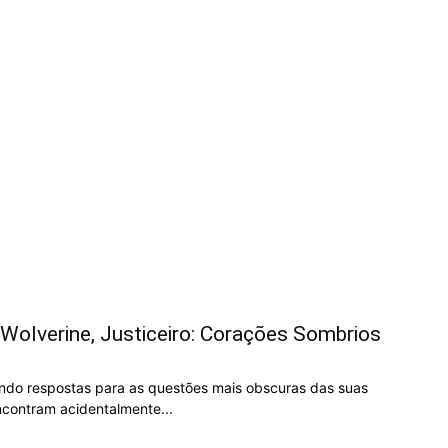
Wolverine, Justiceiro: Corações Sombrios
ndo respostas para as questões mais obscuras das suas
ncontram acidentalmente...