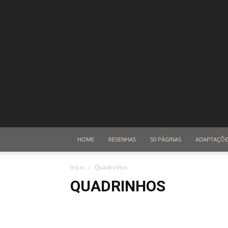
HOME
RESENHAS
50 PÁGINAS
ADAPTAÇÕE
Início
Quadrinhos
QUADRINHOS