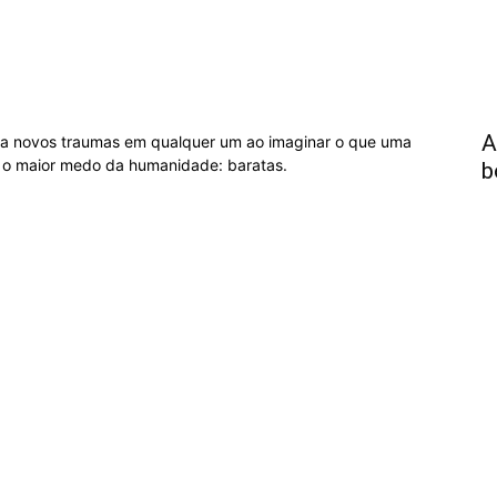
A
ia novos traumas em qualquer um ao imaginar o que uma
 o maior medo da humanidade: baratas.
b