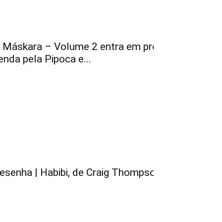
 Máskara – Volume 2 entra em pré-
enda pela Pipoca e...
esenha | Habibi, de Craig Thompson