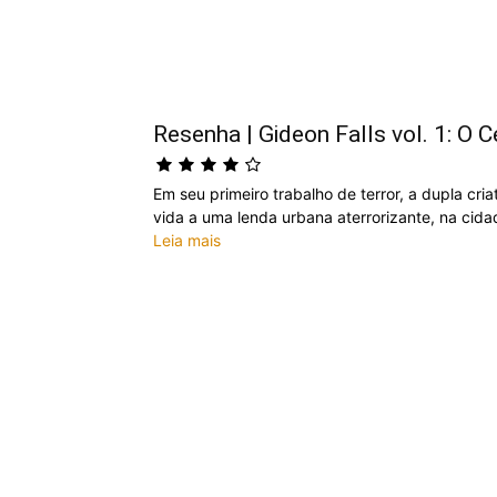
Resenha | Gideon Falls vol. 1: O C
Em seu primeiro trabalho de terror, a dupla cri
vida a uma lenda urbana aterrorizante, na cida
Leia mais