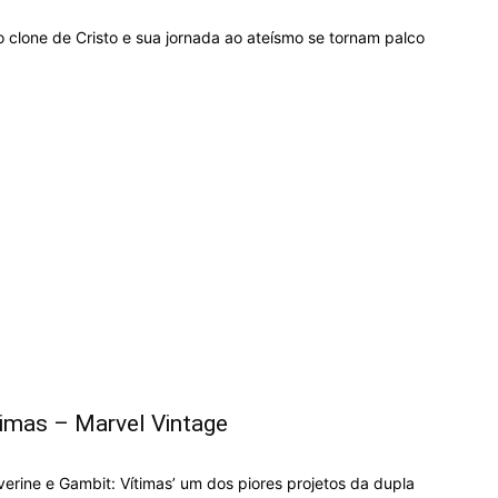
 clone de Cristo e sua jornada ao ateísmo se tornam palco
timas – Marvel Vintage
erine e Gambit: Vítimas’ um dos piores projetos da dupla