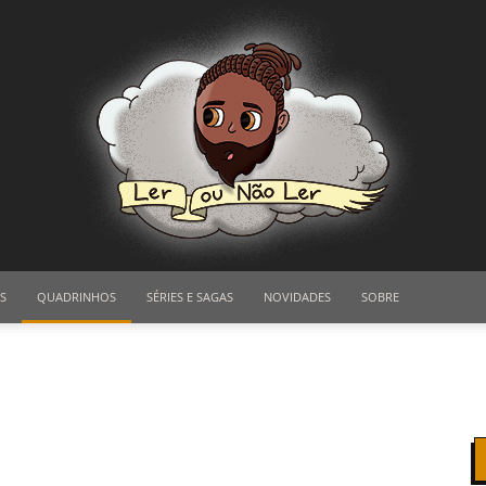
S
QUADRINHOS
SÉRIES E SAGAS
NOVIDADES
SOBRE
Ler
ou