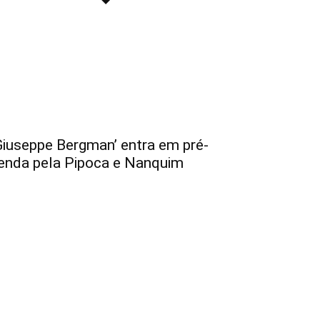
Giuseppe Bergman’ entra em pré-
enda pela Pipoca e Nanquim