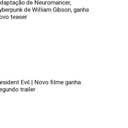
daptação de Neuromancer,
yberpunk de William Gibson, ganha
ovo teaser
esident Evil | Novo filme ganha
egundo trailer