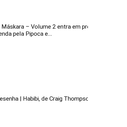
 Máskara – Volume 2 entra em pré-
enda pela Pipoca e...
esenha | Habibi, de Craig Thompson