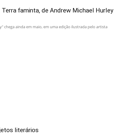
 Terra faminta, de Andrew Michael Hurley
ey" chega ainda em maio, em uma edição ilustrada pelo artista
tos literários