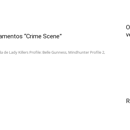
O
v
amentos “Crime Scene”
 de Lady Killers Profile: Belle Gunness, Mindhunter Profile 2,
R