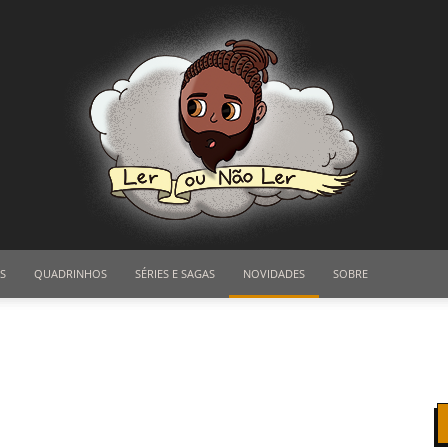
S
QUADRINHOS
SÉRIES E SAGAS
NOVIDADES
SOBRE
Ler
ou