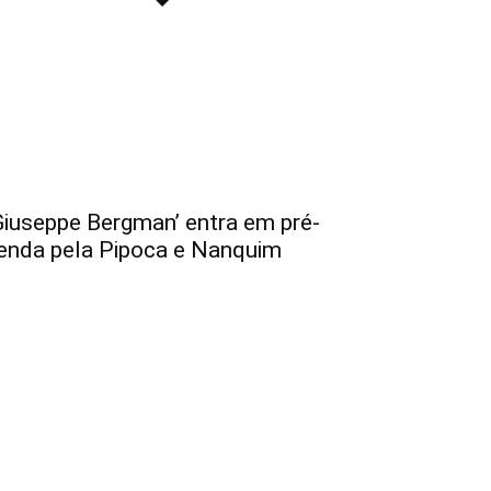
Giuseppe Bergman’ entra em pré-
enda pela Pipoca e Nanquim