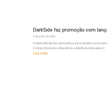
DarkSide faz promoção com lanç
6 de julho de 2021
A Darkside Books aproveitou para revelar a pré-venda
Crimes Vitorianos Macabros e Medicina Macabra 2.
Leia mais