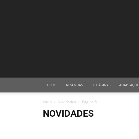
HOME
RESENHAS
50 PÁGINAS
ADAPTAÇÕE
Início
Novidades
Página 5
NOVIDADES