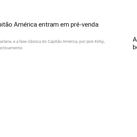
itão América entram em pré-venda
A
ane, e a fase clássica do Capitão América, por Jack Kirby,
b
pectivamente.