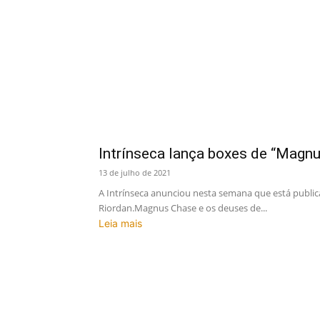
Intrínseca lança boxes de “Magn
13 de julho de 2021
A Intrínseca anunciou nesta semana que está publica
Riordan.Magnus Chase e os deuses de...
Leia mais