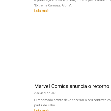
A publicação da série protagonizada pelos simbion
'Extreme Carnage: Alpha'.
Leia mais
Marvel Comics anuncia o retorno 
2 de abril de 2021
O renomado artista deve encerrar o seu contrato co
partir de julho.
Leia mais