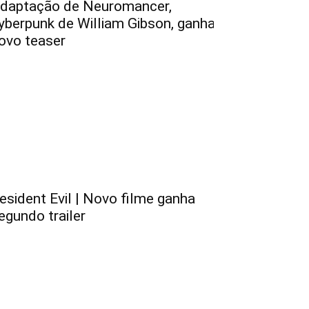
daptação de Neuromancer,
yberpunk de William Gibson, ganha
ovo teaser
esident Evil | Novo filme ganha
egundo trailer