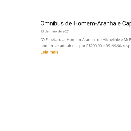
Omnibus de Homem-Aranha e Cap
13 de maio de 2021
"O Espetacular Homem-Aranha" de Michelinie e McFarl
podem ser adquiridas por R$299,90 e R$199,90, res
Leia mais