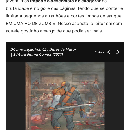
jovem, mas
impede o desenhista de exagerar
na
brutalidade e no
gore
das páginas, tendo que se conter e
limitar a pequenos arranhões e cortes limpos de sangue
EM UMA HQ DE ZUMBIS. Nesse aspecto, o leitor sai com
aquele gostinho amargo de que podia ser mais.
DComposição Vol. 02 : Duros de Matar
1
de 9
| Editora Panini Comics (2021)