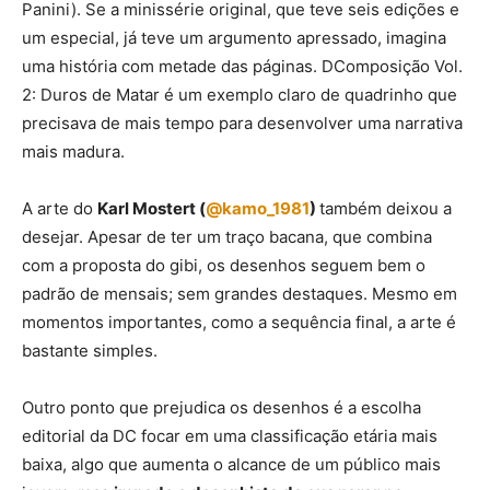
Panini). Se a minissérie original, que teve seis edições e
um especial, já teve um argumento apressado, imagina
uma história com metade das páginas. DComposição Vol.
2: Duros de Matar é um exemplo claro de quadrinho que
precisava de mais tempo para desenvolver uma narrativa
mais madura.
A arte do
Karl Mostert (
@kamo_1981
)
também deixou a
desejar. Apesar de ter um traço bacana, que combina
com a proposta do gibi, os desenhos seguem bem o
padrão de mensais; sem grandes destaques. Mesmo em
momentos importantes, como a sequência final, a arte é
bastante simples.
Outro ponto que prejudica os desenhos é a escolha
editorial da DC focar em uma classificação etária mais
baixa, algo que aumenta o alcance de um público mais