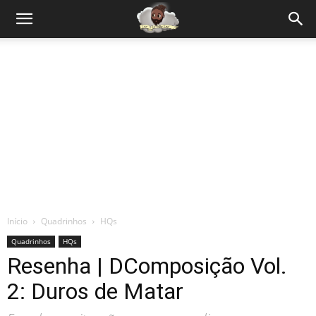
Início
Quadrinhos
HQs
Quadrinhos
HQs
Resenha | DComposição Vol.
2: Duros de Matar