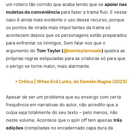
um roteiro tão corrido que acaba tendo que se
apoiar nas
muletas da conveniência
para
fazer a trama fluir. E nesse
caso é ainda mais evidente o uso desse recurso, porque
os pontos de virada mais importantes da trama só
acontecem depois que os personagens estão preparados
para enfrentar os inimigos. Sem falar nos que o
argumento do
Tom Taylor (
@tomtaylormade
)
quebra as
próprias regras estipuladas para as criaturas só para que
o perigo se torne maior, mais alarmante.
+
Crítica | When Evil Lurks, de Demián Rugna (2023)
Apesar de ser um problema que eu enxergo com certa
frequência em narrativas do autor, não acredito que a
culpa seja totalmente do seu texto – pelo menos, não
neste volume. Acontece que o
spin off
tem apenas
três
edições
(compiladas no encadernado capa dura da