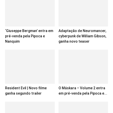
‘Giuseppe Bergman’ entra em
Adaptação de Neuromancer,
pré-venda pela Pipoca e
cyberpunk de William Gibson,
Nanquim
ganha novo teaser
Resident Evil | Novo filme
O Máskara – Volume 2 entra
ganha segundo trailer
em pré-venda pela Pipoca e...