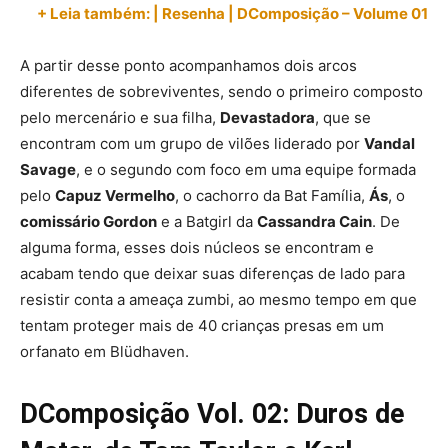
+ Leia também: | Resenha | DComposição – Volume 01
A partir desse ponto acompanhamos dois arcos
diferentes de sobreviventes, sendo o primeiro composto
pelo mercenário e sua filha,
Devastadora
, que se
encontram com um grupo de vilões liderado por
Vandal
Savage
, e o segundo com foco em uma equipe formada
pelo
Capuz Vermelho
, o cachorro da Bat Família,
Ás
, o
comissário Gordon
e a Batgirl da
Cassandra Cain
. De
alguma forma, esses dois núcleos se encontram e
acabam tendo que deixar suas diferenças de lado para
resistir conta a ameaça zumbi, ao mesmo tempo em que
tentam proteger mais de 40 crianças presas em um
orfanato em Blüdhaven.
DComposição Vol. 02: Duros de