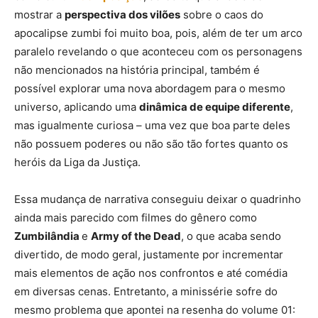
mostrar a
perspectiva dos vilões
sobre o caos do
apocalipse zumbi foi muito boa, pois, além de ter um arco
paralelo revelando o que aconteceu com os personagens
não mencionados na história principal, também é
possível explorar uma nova abordagem para o mesmo
universo, aplicando uma
dinâmica de equipe diferente
,
mas igualmente curiosa – uma vez que boa parte deles
não possuem poderes ou não são tão fortes quanto os
heróis da Liga da Justiça.
Essa mudança de narrativa conseguiu deixar o quadrinho
ainda mais parecido com filmes do gênero como
Zumbilândia
e
Army of the Dead
, o que acaba sendo
divertido, de modo geral, justamente por incrementar
mais elementos de ação nos confrontos e até comédia
em diversas cenas. Entretanto, a minissérie sofre do
mesmo problema que apontei na resenha do volume 01: