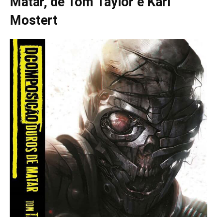
Matar, de Tom Taylor e Karl
Mostert