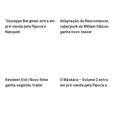
‘Giuseppe Bergman’ entra em
Adaptação de Neuromancer,
pré-venda pela Pipoca e
cyberpunk de William Gibson,
Nanquim
ganha novo teaser
Resident Evil | Novo filme
O Máskara – Volume 2 entra
ganha segundo trailer
em pré-venda pela Pipoca e...