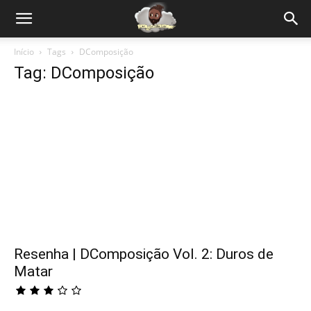
Início
Tags
DComposição
Tag: DComposição
Resenha | DComposição Vol. 2: Duros de
Matar