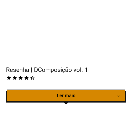
Resenha | DComposição vol. 1
Ler mais