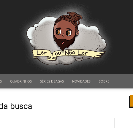
S
QUADRINHOS
SÉRIES E SAGAS
NOVIDADES
SOBRE
Ler
 da busca
ou