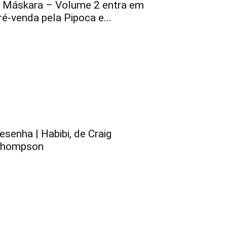
 Máskara – Volume 2 entra em
ré-venda pela Pipoca e...
esenha | Habibi, de Craig
hompson