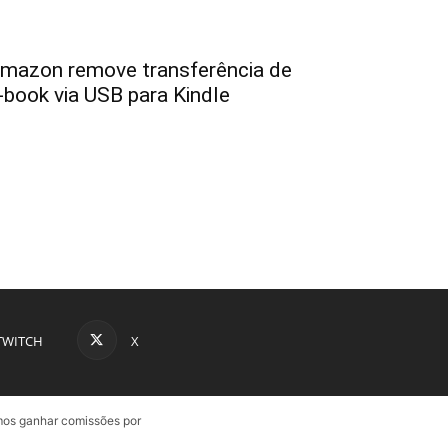
mazon remove transferência de
-book via USB para Kindle
TWITCH
X
emos ganhar comissões por