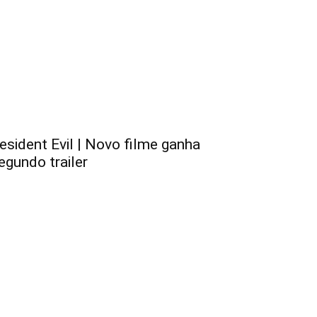
esident Evil | Novo filme ganha
egundo trailer