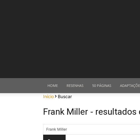
HOME
RESENHAS
50 PÁGINAS
ADAPTAÇÕE
Início
Buscar
Frank Miller
-
resultados