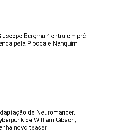
Giuseppe Bergman’ entra em pré-
enda pela Pipoca e Nanquim
daptação de Neuromancer,
yberpunk de William Gibson,
anha novo teaser