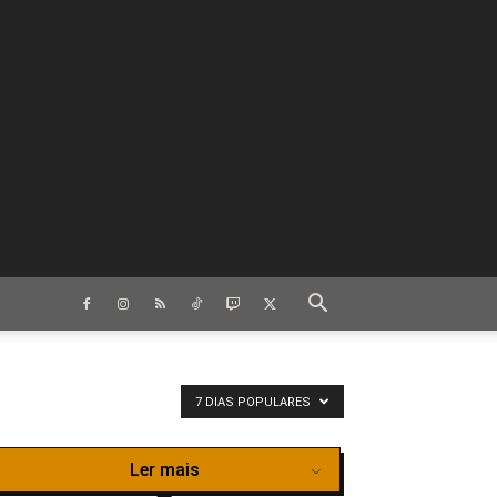
7 DIAS POPULARES
Ler mais