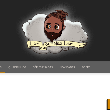
S
QUADRINHOS
SÉRIES E SAGAS
NOVIDADES
SOBRE
Ler
ou