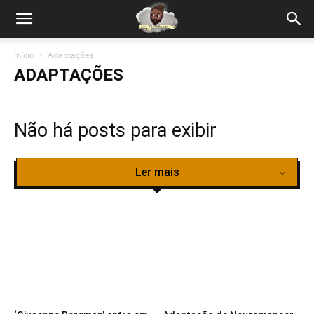
Início
Adaptações
ADAPTAÇÕES
Não há posts para exibir
Ler mais