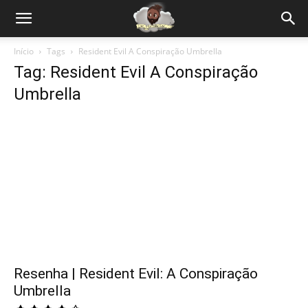
Início
Tags
Resident Evil A Conspiração Umbrella
Tag: Resident Evil A Conspiração
Umbrella
Resenha | Resident Evil: A Conspiração
Umbrella