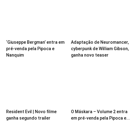
‘Giuseppe Bergman’ entra em
Adaptação de Neuromancer,
pré-venda pela Pipoca e
cyberpunk de William Gibson,
Nanquim
ganha novo teaser
Resident Evil | Novo filme
O Máskara – Volume 2 entra
ganha segundo trailer
em pré-venda pela Pipoca e...