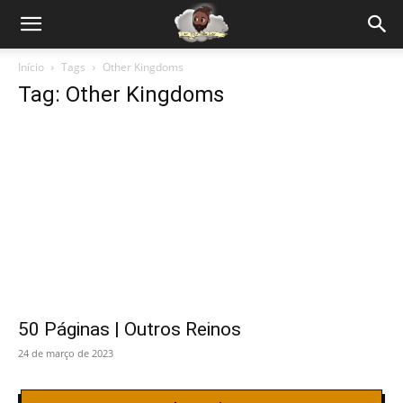
Início
Tags
Other Kingdoms
Tag: Other Kingdoms
50 Páginas | Outros Reinos
24 de março de 2023