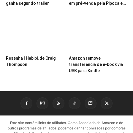
ganha segundo trailer
em pré-venda pela Pipoca e...
Resenha | Habibi, de Craig
Amazon remove
Thompson
transferência de e-book via
USB para Kindle
Este site contém links de afiliados. Como Associado da Amazon e de
outros programas de afiliados, podemos ganhar comissões por compras