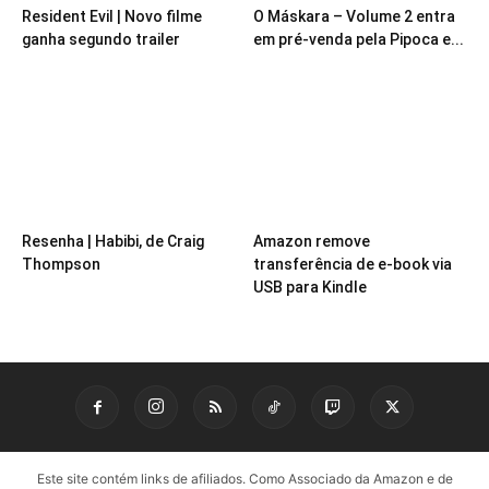
Resident Evil | Novo filme
O Máskara – Volume 2 entra
ganha segundo trailer
em pré-venda pela Pipoca e...
Resenha | Habibi, de Craig
Amazon remove
Thompson
transferência de e-book via
USB para Kindle
Este site contém links de afiliados. Como Associado da Amazon e de