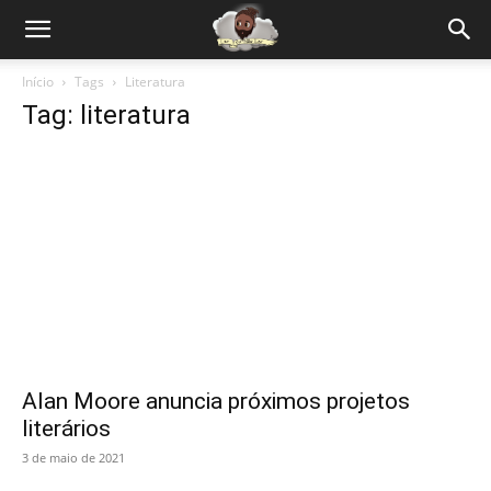
Início
Tags
Literatura
Tag: literatura
Alan Moore anuncia próximos projetos
literários
3 de maio de 2021