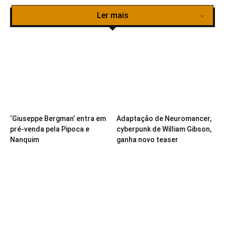
Ler mais
‘Giuseppe Bergman’ entra em
Adaptação de Neuromancer,
pré-venda pela Pipoca e
cyberpunk de William Gibson,
Nanquim
ganha novo teaser