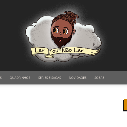
S
QUADRINHOS
SÉRIES E SAGAS
NOVIDADES
SOBRE
Ler
ou