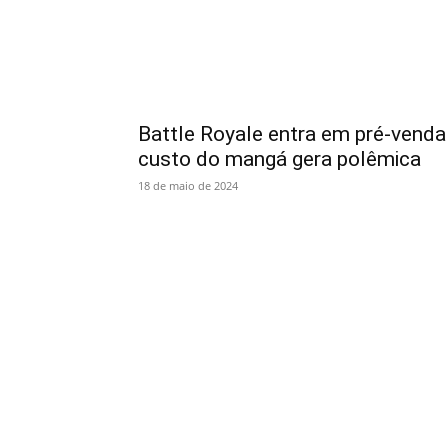
Battle Royale entra em pré-venda
custo do mangá gera polêmica
18 de maio de 2024