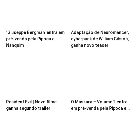
‘Giuseppe Bergman’ entra em
Adaptação de Neuromancer,
pré-venda pela Pipoca e
cyberpunk de William Gibson,
Nanquim
ganha novo teaser
Resident Evil | Novo filme
O Máskara – Volume 2 entra
ganha segundo trailer
em pré-venda pela Pipoca e...