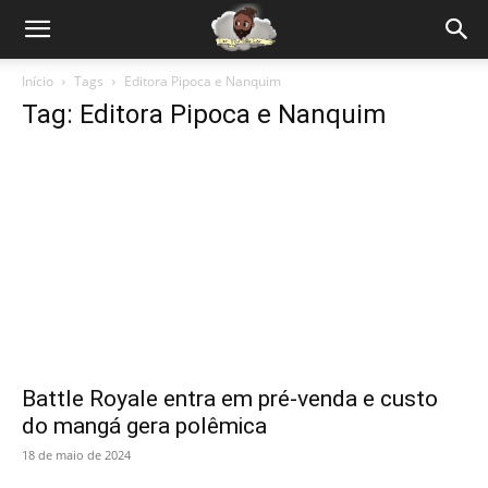
Início
Tags
Editora Pipoca e Nanquim
Tag: Editora Pipoca e Nanquim
Battle Royale entra em pré-venda e custo
do mangá gera polêmica
18 de maio de 2024