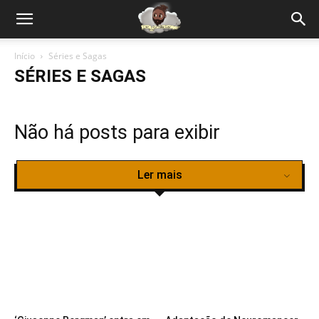
Início
Séries e Sagas
SÉRIES E SAGAS
Não há posts para exibir
Ler mais