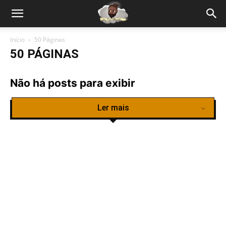
Início
50 Páginas
50 PÁGINAS
Não há posts para exibir
Ler mais