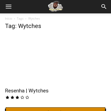
Início
Tags
Wytches
Tag: Wytches
Resenha | Wytches