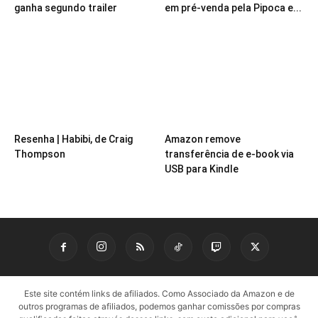
ganha segundo trailer
em pré-venda pela Pipoca e...
Resenha | Habibi, de Craig
Amazon remove
Thompson
transferência de e-book via
USB para Kindle
Este site contém links de afiliados. Como Associado da Amazon e de
outros programas de afiliados, podemos ganhar comissões por compras