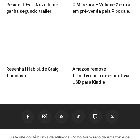
Resident Evil | Novo filme
O Máskara – Volume 2 entra
ganha segundo trailer
em pré-venda pela Pipoca e...
Resenha | Habibi, de Craig
Amazon remove
Thompson
transferência de e-book via
USB para Kindle
Este site contém links de afiliados. Como Associado da Amazon e de