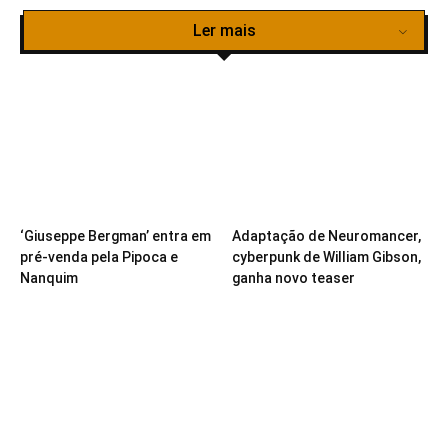
Ler mais
‘Giuseppe Bergman’ entra em
Adaptação de Neuromancer,
pré-venda pela Pipoca e
cyberpunk de William Gibson,
Nanquim
ganha novo teaser