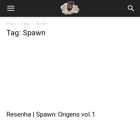
Início
Tags
Spawn
Tag: Spawn
Resenha | Spawn: Origens vol.1