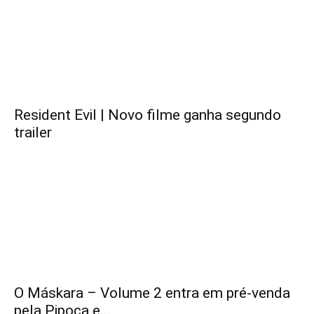
Resident Evil | Novo filme ganha segundo
trailer
O Máskara – Volume 2 entra em pré-venda
pela Pipoca e...