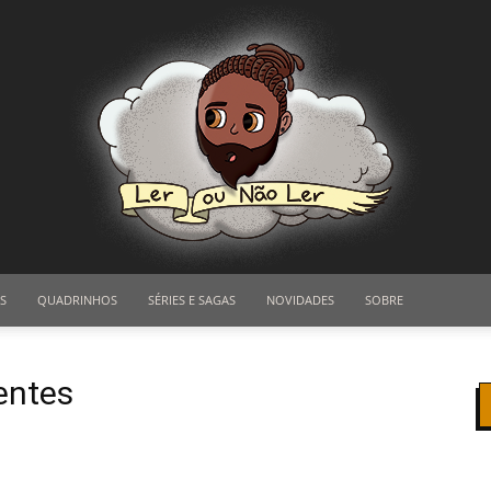
S
QUADRINHOS
SÉRIES E SAGAS
NOVIDADES
SOBRE
Ler
entes
ou