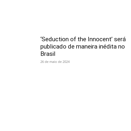
‘Seduction of the Innocent’ será
publicado de maneira inédita no
Brasil
26 de maio de 2024