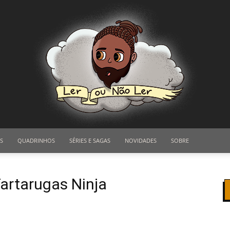
S
QUADRINHOS
SÉRIES E SAGAS
NOVIDADES
SOBRE
Ler
artarugas Ninja
ou