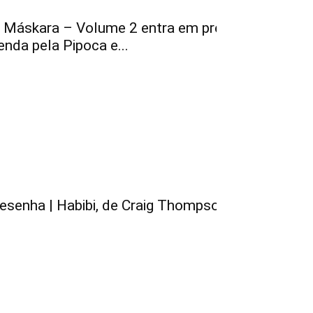
 Máskara – Volume 2 entra em pré-
enda pela Pipoca e...
esenha | Habibi, de Craig Thompson