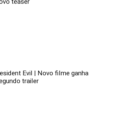
ovo teaser
esident Evil | Novo filme ganha
egundo trailer