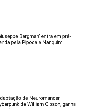
Giuseppe Bergman’ entra em pré-
enda pela Pipoca e Nanquim
daptação de Neuromancer,
yberpunk de William Gibson, ganha