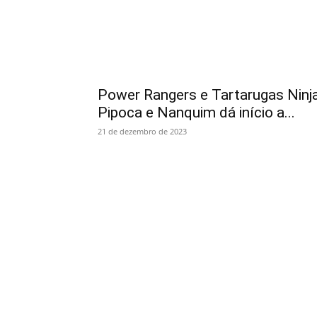
Power Rangers e Tartarugas Ninja
Pipoca e Nanquim dá início a...
21 de dezembro de 2023