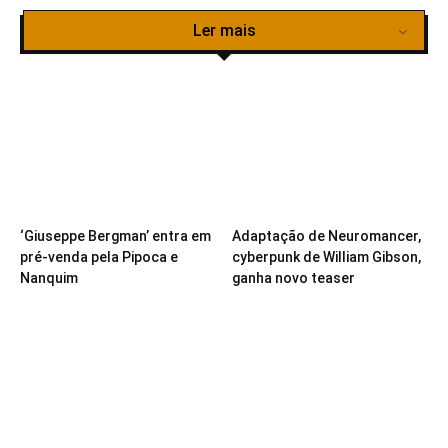
Ler mais
‘Giuseppe Bergman’ entra em
Adaptação de Neuromancer,
pré-venda pela Pipoca e
cyberpunk de William Gibson,
Nanquim
ganha novo teaser