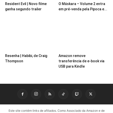
Resident Evil | Novo filme
O Máskara – Volume 2 entra
ganha segundo trailer
em pré-venda pela Pipoca e...
Resenha | Habibi, de Craig
Amazon remove
Thompson
transferência de e-book via
USB para Kindle
Este site contém links de afiliados. Como Associado da Amazon e de