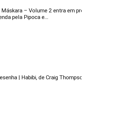
 Máskara – Volume 2 entra em pré-
enda pela Pipoca e...
esenha | Habibi, de Craig Thompson