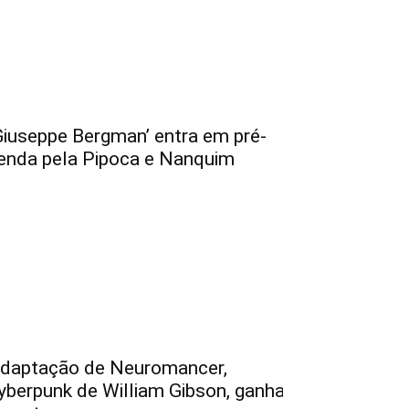
Giuseppe Bergman’ entra em pré-
enda pela Pipoca e Nanquim
daptação de Neuromancer,
yberpunk de William Gibson, ganha