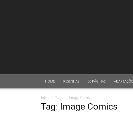
HOME
RESENHAS
50 PÁGINAS
ADAPTAÇÕE
Início
Tags
Image Comics
Tag: Image Comics