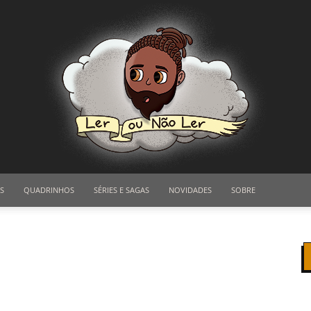
S
QUADRINHOS
SÉRIES E SAGAS
NOVIDADES
SOBRE
Ler
ou