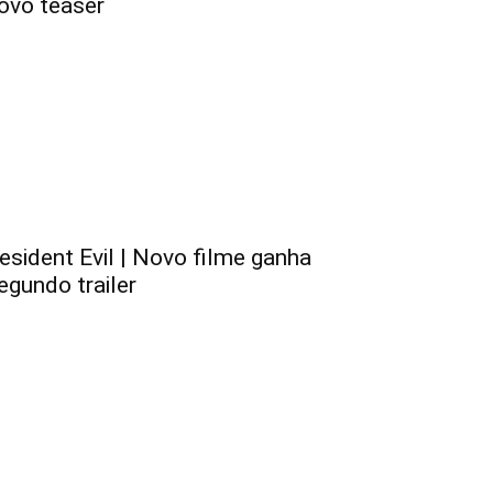
ovo teaser
esident Evil | Novo filme ganha
egundo trailer