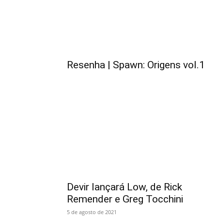
Resenha | Spawn: Origens vol.1
Devir lançará Low, de Rick
Remender e Greg Tocchini
5 de agosto de 2021