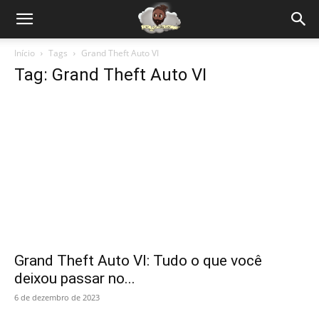
Início
Tags
Grand Theft Auto VI
Tag: Grand Theft Auto VI
Grand Theft Auto VI: Tudo o que você
deixou passar no...
6 de dezembro de 2023