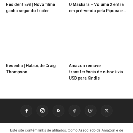
Resident Evil | Novo filme
O Máskara – Volume 2 entra
ganha segundo trailer
em pré-venda pela Pipoca e...
Resenha | Habibi, de Craig
Amazon remove
Thompson
transferência de e-book via
USB para Kindle
Este site contém links de afiliados. Como Associado da Amazon e de