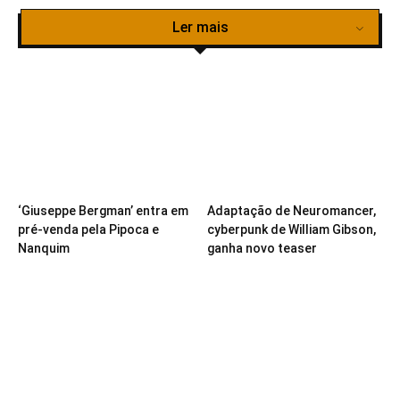
Ler mais
‘Giuseppe Bergman’ entra em
Adaptação de Neuromancer,
pré-venda pela Pipoca e
cyberpunk de William Gibson,
Nanquim
ganha novo teaser