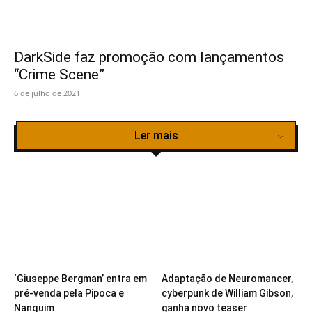
DarkSide faz promoção com lançamentos
“Crime Scene”
6 de julho de 2021
Ler mais
‘Giuseppe Bergman’ entra em
Adaptação de Neuromancer,
pré-venda pela Pipoca e
cyberpunk de William Gibson,
Nanquim
ganha novo teaser