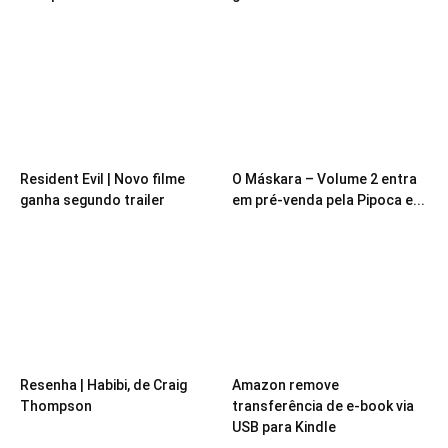
Resident Evil | Novo filme
O Máskara – Volume 2 entra
ganha segundo trailer
em pré-venda pela Pipoca e...
Resenha | Habibi, de Craig
Amazon remove
Thompson
transferência de e-book via
USB para Kindle