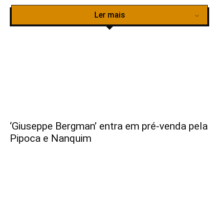
Ler mais
‘Giuseppe Bergman’ entra em pré-venda pela
Pipoca e Nanquim