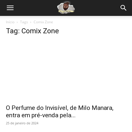
Início
Tags
Comix Zone
Tag: Comix Zone
O Perfume do Invisível, de Milo Manara,
entra em pré-venda pela...
25 de janeiro de 2024