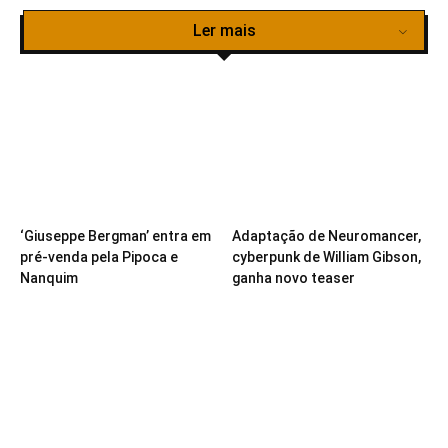
Ler mais
‘Giuseppe Bergman’ entra em
Adaptação de Neuromancer,
pré-venda pela Pipoca e
cyberpunk de William Gibson,
Nanquim
ganha novo teaser