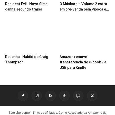
Resident Evil | Novo filme
O Máskara – Volume 2 entra
ganha segundo trailer
em pré-venda pela Pipoca e...
Resenha | Habibi, de Craig
Amazon remove
Thompson
transferência de e-book via
USB para Kindle
Este site contém links de afiliados. Como Associado da Amazon e de