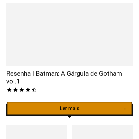
Resenha | Batman: A Gárgula de Gotham
vol.1
Ler mais