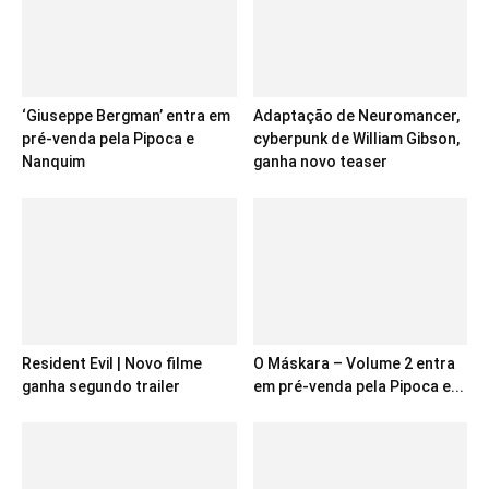
‘Giuseppe Bergman’ entra em
Adaptação de Neuromancer,
pré-venda pela Pipoca e
cyberpunk de William Gibson,
Nanquim
ganha novo teaser
Resident Evil | Novo filme
O Máskara – Volume 2 entra
ganha segundo trailer
em pré-venda pela Pipoca e...