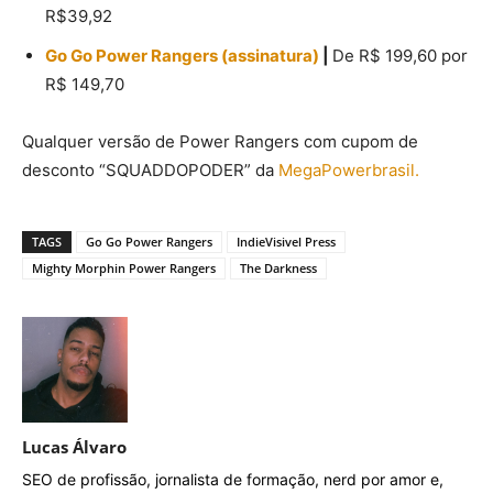
R$39,92
Go Go Power Rangers (assinatura)
|
De R$ 199,60 por
R$ 149,70
Qualquer versão de Power Rangers com cupom de
desconto “SQUADDOPODER” da
MegaPowerbrasil.
TAGS
Go Go Power Rangers
IndieVisivel Press
Mighty Morphin Power Rangers
The Darkness
Lucas Álvaro
SEO de profissão, jornalista de formação, nerd por amor e,