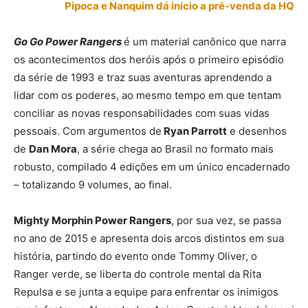
Pipoca e Nanquim dá início a pré-venda da HQ
Go Go Power Rangers
é um material canônico que narra
os acontecimentos dos heróis após o primeiro episódio
da série de 1993 e traz suas aventuras aprendendo a
lidar com os poderes, ao mesmo tempo em que tentam
conciliar as novas responsabilidades com suas vidas
pessoais. Com argumentos de
Ryan Parrott
e desenhos
de
Dan Mora
, a série chega ao Brasil no formato mais
robusto, compilado 4 edições em um único encadernado
– totalizando 9 volumes, ao final.
Mighty Morphin Power Rangers
, por sua vez, se passa
no ano de 2015 e apresenta dois arcos distintos em sua
história, partindo do evento onde Tommy Oliver, o
Ranger verde, se liberta do controle mental da Rita
Repulsa e se junta a equipe para enfrentar os inimigos