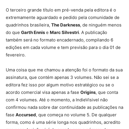
O terceiro grande título em pré-venda pela editora é o
extremamente aguardado e pedido pela comunidade de
quadrinhos brasileira,
The Darkness
, de ninguém menos
do que
Garth Ennis
e
Marc Silvestri
. A publicação
também será no formato encadernado, compilando 6
edições em cada volume e tem previsão para o dia 01 de
fevereiro.
Uma coisa que me chamou a atenção foi o formato da sua
Go Go Power Rangers
assinatura, que contém apenas 3 volumes. Não sei se a
editora fez isso por algum motivo estratégico ou se o
acordo comercial visa apenas a fase
Origins
, que conta
com 4 volumes. Até o momento, a IndieVisivel não
confirmou nada sobre dar continuidade as publicações na
fase
Accursed
, que começa no volume 5. De qualquer
forma, como é uma série longa nos quadrinhos, acredito