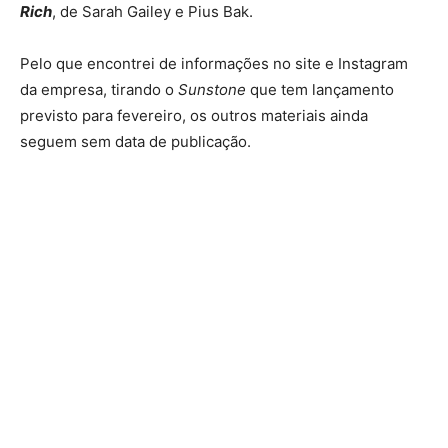
Rich
, de Sarah Gailey e Pius Bak.
Pelo que encontrei de informações no site e Instagram
da empresa, tirando o
Sunstone
que tem lançamento
previsto para fevereiro, os outros materiais ainda
seguem sem data de publicação.
Mighty Morphin Power Rangers
The Darkness: Origins