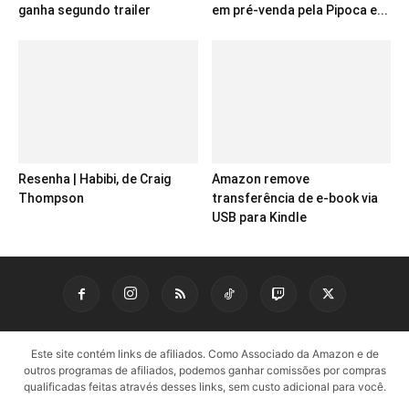
ganha segundo trailer
em pré-venda pela Pipoca e...
Resenha | Habibi, de Craig
Amazon remove
Thompson
transferência de e-book via
USB para Kindle
Este site contém links de afiliados. Como Associado da Amazon e de
outros programas de afiliados, podemos ganhar comissões por compras
qualificadas feitas através desses links, sem custo adicional para você.