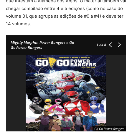
que infestam a Alameda dos Anjos. O material também vai
chegar compilado entre 4 e 5 edições (como no caso do
volume 01, que agrupa as edições de #0 a #4) e deve ter
14 volumes.
Mighty Morphin Power Rangers e Go
1
de 8
Go Power Rangers
Go Go Power Rangers