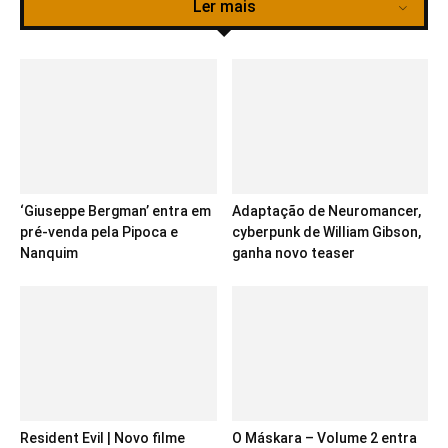
Ler mais
‘Giuseppe Bergman’ entra em
Adaptação de Neuromancer,
pré-venda pela Pipoca e
cyberpunk de William Gibson,
Nanquim
ganha novo teaser
Resident Evil | Novo filme
O Máskara – Volume 2 entra