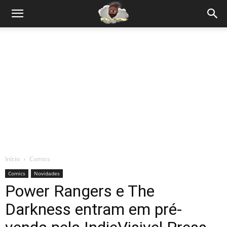
Início
Comics
Comics
Novidades
Power Rangers e The
Darkness entram em pré-